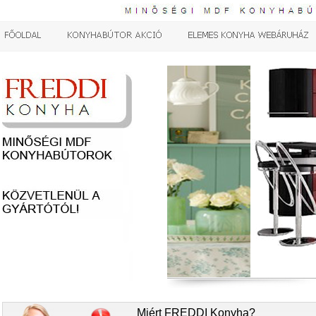
Miért FREDDI Konyha?