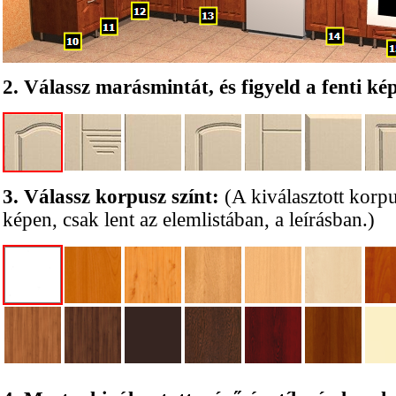
2. Válassz marásmintát, és figyeld a fenti kép
3. Válassz korpusz színt:
(A kiválasztott korp
képen, csak lent az elemlistában, a leírásban.)